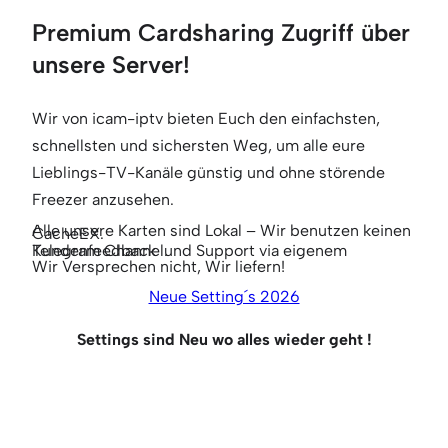
Premium Cardsharing Zugriff über
unsere Server!
Wir von icam-iptv bieten Euch den einfachsten,
schnellsten und sichersten Weg, um alle eure
Lieblings-TV-Kanäle günstig und ohne störende
Freezer anzusehen.
Alle unsere Karten sind Lokal – Wir benutzen keinen
CacheEX.
Kundenfeedback und Support via eigenem Telegram Channel.
Wir Versprechen nicht, Wir liefern!
Neue Setting´s 2026
Settings sind Neu wo alles wieder geht !