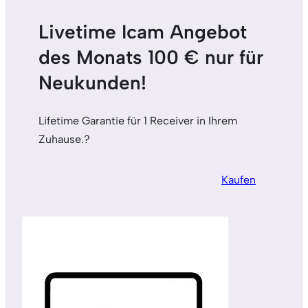
Livetime Icam Angebot
des Monats 100 € nur für
Neukunden!
Lifetime Garantie für 1 Receiver in Ihrem
Zuhause.?
Kaufen